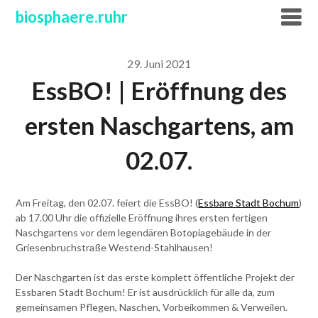
Skip
biosphaere.ruhr
to
content
29. Juni 2021
EssBO! | Eröffnung des
ersten Naschgartens, am
02.07.
Am Freitag, den 02.07. feiert die EssBO! (
Essbare Stadt Bochum
)
ab 17.00 Uhr die offizielle Eröffnung ihres ersten fertigen
Naschgartens vor dem legendären Botopiagebäude in der
Griesenbruchstraße Westend-Stahlhausen!
Der Naschgarten ist das erste komplett öffentliche Projekt der
Essbaren Stadt Bochum! Er ist ausdrücklich für alle da, zum
gemeinsamen Pflegen, Naschen, Vorbeikommen & Verweilen.