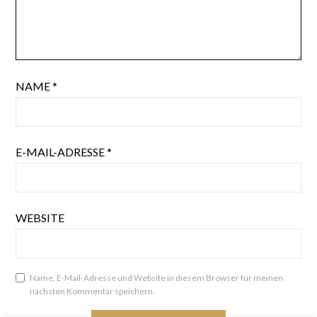
NAME
*
E-MAIL-ADRESSE
*
WEBSITE
Name, E-Mail-Adresse und Website in diesem Browser für meinen
nächsten Kommentar speichern.