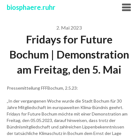
Skip
biosphaere.ruhr
to
content
2. Mai 2023
Fridays for Future
Bochum | Demonstration
am Freitag, den 5. Mai
Pressemitteilung FFFBochum, 2.5.23:
„In der vergangenen Woche wurde die Stadt Bochum für 30
Jahre Mitgliedschaft im europaweiten Klima-Bündnis geehrt.
Fridays for Future Bochum möchte mit einer Demonstration am
Freitag, den 05.05.2023, darauf hinweisen, dass trotz der
Bündnismitgliedschaft und zahlreichen Lippenbekenntnissen
der tatsächliche Klimaschutz in Bochum dem Ernst der Lage