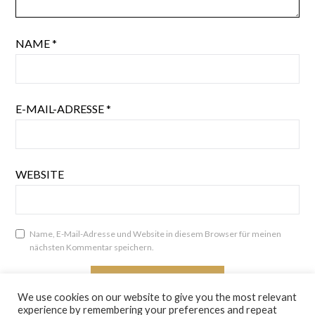
NAME
*
E-MAIL-ADRESSE
*
WEBSITE
Name, E-Mail-Adresse und Website in diesem Browser für meinen
nächsten Kommentar speichern.
We use cookies on our website to give you the most relevant
experience by remembering your preferences and repeat