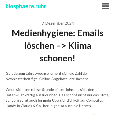
Skip
biosphaere.ruhr
to
content
9. Dezember 2024
Medienhygiene: Emails
löschen –> Klima
schonen!
Gerade zum Jahreswechsel erhöht sich die Zahl der
Newsletterbeiträge, Online-Angebote, etc. immens!
Wenn sich eine ruhige Stunde bietet, lohnt es sich, den
Datenwust kräftig auszudünnen. Das schont nicht nur das Klima,
sondern sorgt auch für mehr Übersichtlichkeit auf Computer,
Handy, in Clouds & Co., beruhigt also auch die Nerven.