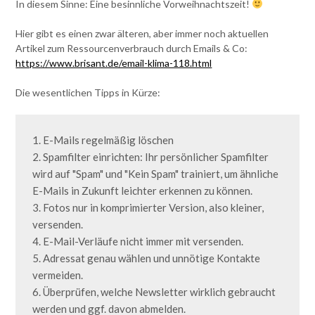
In diesem Sinne: Eine besinnliche Vorweihnachtszeit!
Hier gibt es einen zwar älteren, aber immer noch aktuellen
Artikel zum Ressourcenverbrauch durch Emails & Co:
https://www.brisant.de/email-klima-118.html
Die wesentlichen Tipps in Kürze:
1. E-Mails regelmäßig löschen

2. Spamfilter einrichten: Ihr persönlicher Spamfilter 
wird auf "Spam" und "Kein Spam" trainiert, um ähnliche 
E-Mails in Zukunft leichter erkennen zu können.

3. Fotos nur in komprimierter Version, also kleiner, 
versenden.

4. E-Mail-Verläufe nicht immer mit versenden.

5. Adressat genau wählen und unnötige Kontakte 
vermeiden.

6. Überprüfen, welche Newsletter wirklich gebraucht 
werden und ggf. davon abmelden.