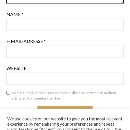
NAME
*
E-MAIL-ADRESSE
*
WEBSITE
Name, E-Mail-Adresse und Website in diesem Browser für meinen
nächsten Kommentar speichern.
We use cookies on our website to give you the most relevant
experience by remembering your preferences and repeat
visits. By clicking “Accept”, you consent to the use of ALL the