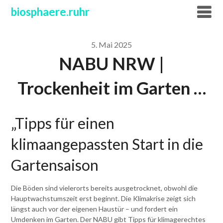
Skip
biosphaere.ruhr
to
content
5. Mai 2025
NABU NRW |
Trockenheit im Garten …
„Tipps für einen
klimaangepassten Start in die
Gartensaison
Die Böden sind vielerorts bereits ausgetrocknet, obwohl die
Hauptwachstumszeit erst beginnt. Die Klimakrise zeigt sich
längst auch vor der eigenen Haustür – und fordert ein
Umdenken im Garten. Der NABU gibt Tipps für klimagerechtes