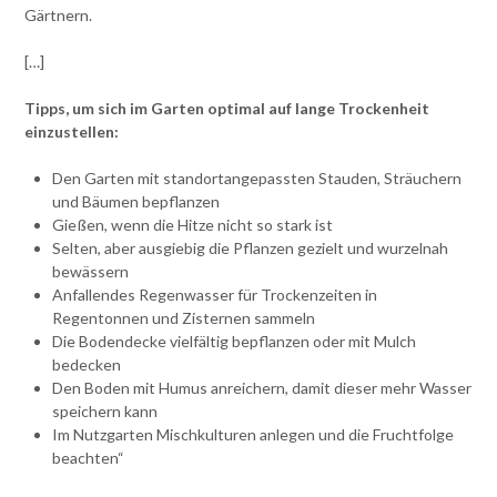
Gärtnern.
[…]
Tipps, um sich im Garten optimal auf lange Trockenheit
einzustellen:
Den Garten mit standortangepassten Stauden, Sträuchern
und Bäumen bepflanzen
Gießen, wenn die Hitze nicht so stark ist
Selten, aber ausgiebig die Pflanzen gezielt und wurzelnah
bewässern
Anfallendes Regenwasser für Trockenzeiten in
Regentonnen und Zisternen sammeln
Die Bodendecke vielfältig bepflanzen oder mit Mulch
bedecken
Den Boden mit Humus anreichern, damit dieser mehr Wasser
speichern kann
Im Nutzgarten Mischkulturen anlegen und die Fruchtfolge
beachten“