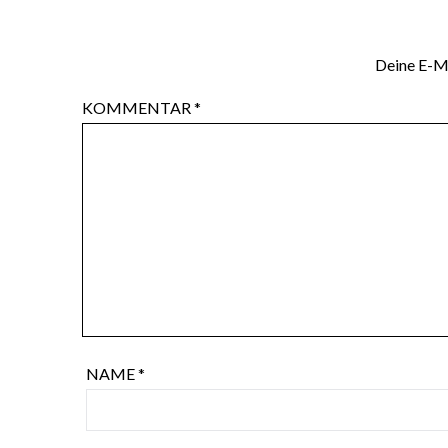
Deine E-Ma
KOMMENTAR
*
NAME
*