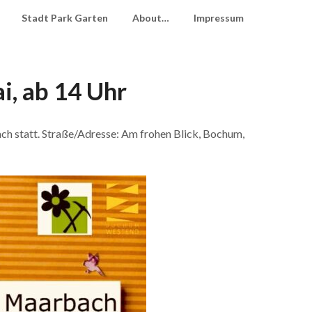
Stadt Park Garten
About…
Impressum
i, ab 14 Uhr
ch statt. Straße/Adresse: Am frohen Blick, Bochum,