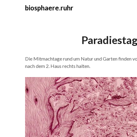
Skip
biosphaere.ruhr
to
content
Paradiestag
Die Mitmachtage rund um Natur und Garten finden von
nach dem 2. Haus rechts halten.