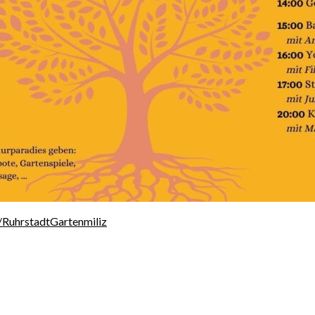
RuhrstadtGartenmiliz