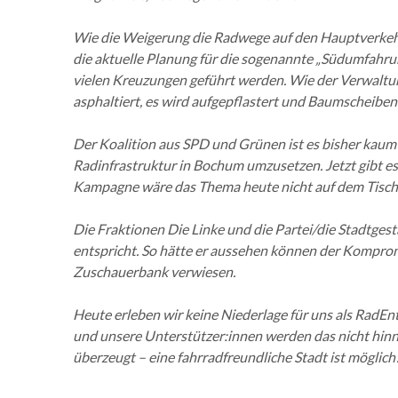
Wie die Weigerung die Radwege auf den Hauptverkehrs
die aktuelle Planung für die sogenannte „Südumfahru
vielen Kreuzungen geführt werden. Wie der Verwaltun
asphaltiert, es wird aufgepflastert und Baumscheiben 
Der Koalition aus SPD und Grünen ist es bisher kaum
Radinfrastruktur in Bochum umzusetzen. Jetzt gibt 
Kampagne wäre das Thema heute nicht auf dem Tisch. 
Die Fraktionen Die Linke und die Partei/die Stadtges
entspricht. So hätte er aussehen können der Kompromi
Zuschauerbank verwiesen.
Heute erleben wir keine Niederlage für uns als RadEnt
und unsere Unterstützer:innen werden das nicht hinne
überzeugt – eine fahrradfreundliche Stadt ist möglich