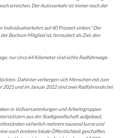
 noch erreichen. Der Autoverkehr ist immer noch der
en Individualverkehrs auf 40 Prozent sinken.“ Der
er Bochum Mitglied ist, formuliert als Ziel, den
, nur circa 64 Kilometer sind echte Radfahrwege.
glückten. Dahinter verbergen sich Menschen mit zum
ber 2021 und im Januar 2022 sind zwei Radfahrende bei
ir haben in Vollversammlungen und Arbeitsgruppen
terstützern aus der Stadtgesellschaft aufgebaut,
Infoständen sicherlich mehrere tausend kurze und
e noch breitere lokale Öffentlichkeit geschaffen.