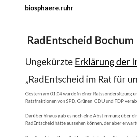
Skip
biosphaere.ruhr
to
content
RadEntscheid Bochum 
Ungekürzte
Erklärung der I
„RadEntscheid im Rat für un
Gestern am 01.04 wurde in einer Ratssondersitzung u
Ratsfraktionen von SPD, Grünen, CDU und FDP verabsc
Darüber hinaus gab es noch eine Abstimmung über e
RadEntscheid hätte aussehen können, der aber erwa