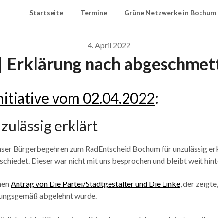
Startseite
Termine
Grüne Netzwerke in Bochum
4. April 2022
| Erklärung nach abgeschmet
nitiative vom 02.04.2022
:
zulässig erklärt
nser Bürgerbegehren zum RadEntscheid Bochum für unzulässig erkl
hiedet. Dieser war nicht mit uns besprochen und bleibt weit hin
inen
Antrag von Die Partei/Stadtgestalter und Die Linke
, der zeigt
rtungsgemäß abgelehnt wurde.