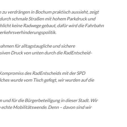
zu verdrängen in Bochum praktisch aussieht, zeigt
ck durch schmale Straßen mit hohem Parkdruck und
hlicht keine Radwege gebaut, dafür wird die Fahrbahn
dverkehrsverhinderungspolitik.
hmen für alltagstaugliche und sichere
siven Druck von unten durch die RadEntscheid-
he-Kompromiss des RadEntscheids mit der SPD
lches wurde vom Tisch gefegt, wir wurden auf die
 und für die Bürgerbeteiligung in dieser Stadt. Wir
e echte Mobilitätswende. Denn – davon sind wir