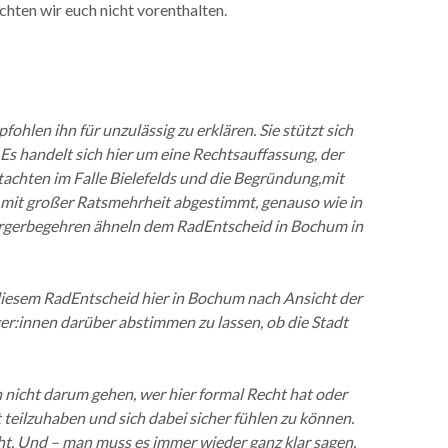
hten wir euch nicht vorenthalten.
hlen ihn für unzulässig zu erklären. Sie stützt sich
 Es handelt sich hier um eine Rechtsauffassung, der
tachten im Falle Bielefelds und die Begründung,mit
s mit großer Ratsmehrheit abgestimmt, genauso wie in
 Bürgerbegehren ähneln dem RadEntscheid in Bochum in
t diesem RadEntscheid hier in Bochum nach Ansicht der
ger:innen darüber abstimmen zu lassen, ob die Stadt
och nicht darum gehen, wer hier formal Recht hat oder
 teilzuhaben und sich dabei sicher fühlen zu können.
cht. Und – man muss es immer wieder ganz klar sagen,