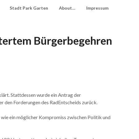
Stadt Park Garten
About…
Impressum
tertem Bürgerbegehren
ärt. Stattdessen wurde ein Antrag der
ter den Forderungen des RadEntscheids zurück.
e, wie ein möglicher Kompromiss zwischen Politik und