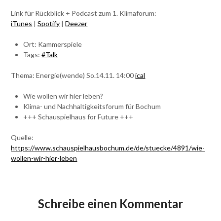
Link für Rückblick + Podcast zum 1. Klimaforum:
iTunes
|
Spotify
|
Deezer
Ort: Kammerspiele
Tags:
#Talk
Thema: Energie(wende) So.14.11. 14:00
ical
Wie wollen wir hier leben?
Klima- und Nachhaltigkeitsforum für Bochum
+++ Schauspielhaus for Future +++
Quelle:
https://www.schauspielhausbochum.de/de/stuecke/4891/wie-
wollen-wir-hier-leben
Schreibe einen Kommentar