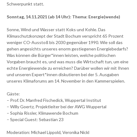
Schwerpunkt statt.
Sonntag, 14.11.2021 (ab 14 Uhr): Thema: Energie(wende)
Sonne, Wind und Wasser statt Koks und Kohle. Das
Klimaschutzkonzept der Stadt Bochum verspricht 65 Prozent
weniger CO-Ausstoß bis 2030 gegenüber 1990. Wie soll das
gehen angesichts unseres enorm gestiegenen Energiebedarfs?
Was können die Bürger*innen leisten, welche politischen
Vorgaben braucht es, und was muss die Wirtschaft tun, um eine
echte Energiewende zu erreichen? Darüber wollen wir mit Ihnen
und unseren Expert*innen diskutieren bei der 5. Ausgaben
unseres Klimaforums am 14. November in den Kammerspielen.
Gäste:
– Prof. Dr. Manfred Fischedick, Wuppertal Institut
– Willy Goertz, Projektleiter bei der AWG Wuppertal
– Sophia Rissler, Klimawende Bochum
– Special Guest: Sebastian 23
Moderation: Michael Lippold, Veronika Nickl