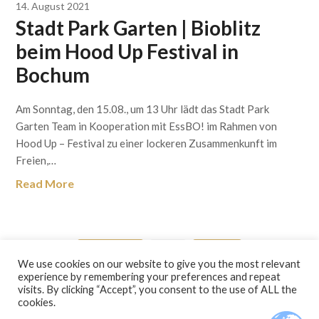
14. August 2021
Stadt Park Garten | Bioblitz
beim Hood Up Festival in
Bochum
Am Sonntag, den 15.08., um 13 Uhr lädt das Stadt Park
Garten Team in Kooperation mit EssBO! im Rahmen von
Hood Up – Festival zu einer lockeren Zusammenkunft im
Freien,…
Read More
Previous
29
Next
We use cookies on our website to give you the most relevant
experience by remembering your preferences and repeat
visits. By clicking “Accept”, you consent to the use of ALL the
cookies.