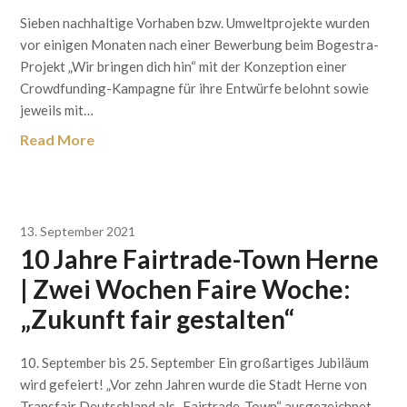
Sieben nachhaltige Vorhaben bzw. Umweltprojekte wurden
vor einigen Monaten nach einer Bewerbung beim Bogestra-
Projekt „Wir bringen dich hin“ mit der Konzeption einer
Crowdfunding-Kampagne für ihre Entwürfe belohnt sowie
jeweils mit…
Read More
13. September 2021
10 Jahre Fairtrade-Town Herne
| Zwei Wochen Faire Woche:
„Zukunft fair gestalten“
10. September bis 25. September Ein großartiges Jubiläum
wird gefeiert! „Vor zehn Jahren wurde die Stadt Herne von
Transfair Deutschland als „Fairtrade-Town“ ausgezeichnet.