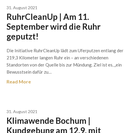
31. August 2021
RuhrCleanUp | Am 11.
September wird die Ruhr
geputzt!
Die Initiative RuhrCleanUp lädt zum Uferputzen entlang der
219,3 Kilometer langen Ruhr ein – an verschiedenen
Standorten von der Quelle bis zur Mündung. Ziel ist es, „ein
Bewusstsein dafür zu…
Read More
31. August 2021
Klimawende Bochum |
Kundgebung am 12.9. mit